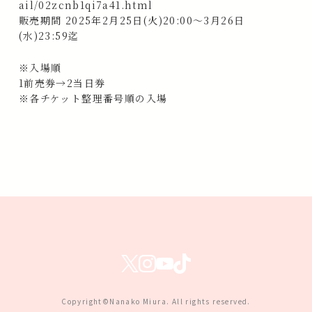
ail/02zcnb1qi7a41.html
販売期間 2025年2月25日(火)20:00～3月26日
(水)23:59迄
※入場順
1前売券→2当日券
※各チケット整理番号順の入場
Copyright©Nanako Miura. All rights reserved.