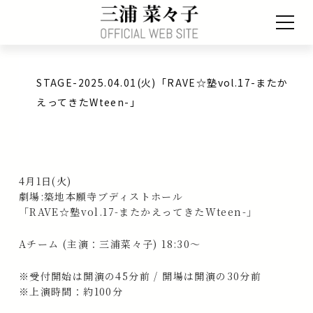
STAGE-2025.04.01(火)「RAVE☆塾vol.17-またか
えってきたWteen-」
4月1日(火)
劇場:築地本願寺ブディストホール
「RAVE☆塾vol.17-またかえってきたWteen-」
Aチーム (主演：三浦菜々子) 18:30〜
※受付開始は開演の45分前 / 開場は開演の30分前
※上演時間：約100分